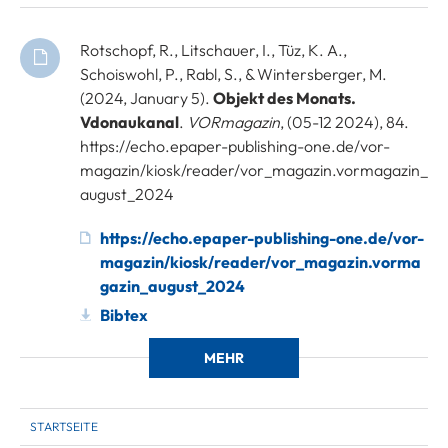
Rotschopf, R., Litschauer, I., Tüz, K. A.,
Schoiswohl, P., Rabl, S., & Wintersberger, M.
(2024, January 5).
Objekt des Monats.
Vdonaukanal
.
VORmagazin
, (05-12 2024), 84.
https://echo.epaper-publishing-one.de/vor-
magazin/kiosk/reader/vor_magazin.vormagazin_
august_2024
https://echo.epaper-publishing-one.de/vor-
magazin/kiosk/reader/vor_magazin.vorma
gazin_august_2024
Bibtex
MEHR
STARTSEITE