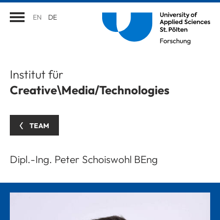
EN
DE
Institut für
Creative\Media/Technologies
TEAM
Dipl.-Ing. Peter Schoiswohl BEng